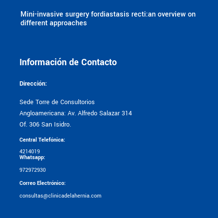
Mini-invasive surgery fordiastasis recti:an overview on
different approaches
Información de Contacto
Dirección:
Sede Torre de Consultorios
Angloamericana: Av. Alfredo Salazar 314
Of. 306 San Isidro.
Central Telefónica:
4214019
Whatsapp:
972972930
Correo Electrónico:
consultas@clinicadelahernia.com