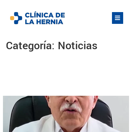
Categoría:
Noticias
El Dr. Villagra estará este 25 y
26 de octubre atendiendo en
Chiclayo