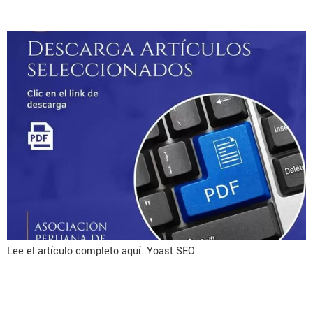
inguinalhernia surgery?
Lee el artículo completo aquí. Yoast SEO
Mesh fixation in laparoscopic
groin hernia repair: a