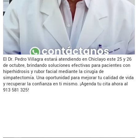
El Dr. Pedro Villagra estará atendiendo en Chiclayo este 25 y 26
de octubre, brindando soluciones efectivas para pacientes con
hiperhidrosis y rubor facial mediante la cirugía de
simpatectomía. Una oportunidad para mejorar tu calidad de vida
y recuperar la confianza en ti mismo. ¡Agenda tu cita ahora al
913 581 325!
Does quality of life improve
after complex incisional hernia
repair?A systematic review