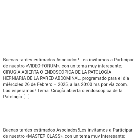
VIDEO FORUM: CIRUGÍA
ABIERTA O ENDOSCÓPICA DE
LA PATOLOGÍA HERNIARIA DE
LA PARED
Buenas tardes estimados Asociados! Les invitamos a Participar
de nuestro «VIDEO-FORUM», con un tema muy interesante:
CIRUGÍA ABIERTA O ENDOSCÓPICA DE LA PATOLOGÍA
HERNIARIA DE LA PARED ABDOMINAL. programado para el día
miércoles 26 de Febrero – 2025, a las 20:00 hrs por vía zoom.
Los esperamos! Tema: Cirugía abierta o endoscópica de la
Patología […]
Master Class: Inguinodinia
Buenas tardes estimados Asociados!Les invitamos a Participar
de nuestro «MASTER CLASS», con un tema muy interesante: