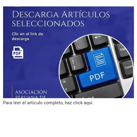
Para leer el artículo completo, haz click aquí.
Is the recurrence rate higher in
obese patients undergoing