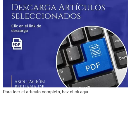
Para leer el artículo completo, haz click aquí
Mini-invasive surgery
fordiastasis recti:an overview on
different approaches