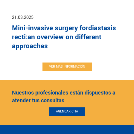
21.03.2025
Mini-invasive surgery fordiastasis
recti:an overview on different
approaches
VER MÁS INFORMACIÓN
Nuestros profesionales están dispuestos a
atender tus consultas
AGENDAR CITA