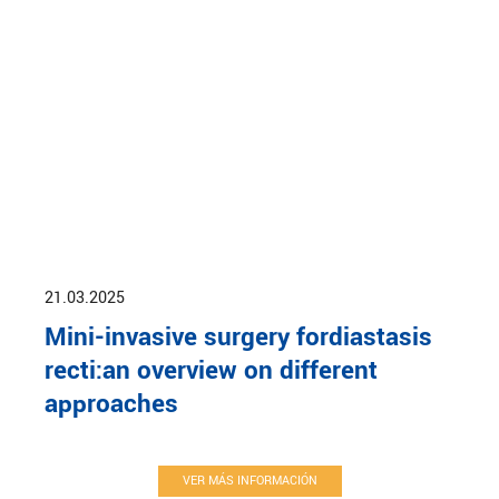
21.03.2025
Mini-invasive surgery fordiastasis
recti:an overview on different
approaches
VER MÁS INFORMACIÓN