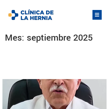
Mes:
septiembre 2025
El Dr. Villagra estará este 25 y
26 de octubre atendiendo en
Chiclayo