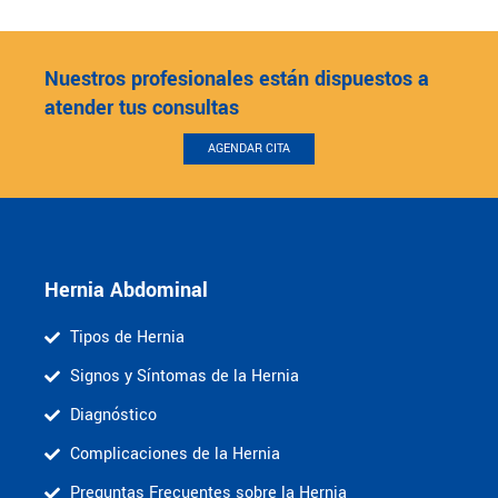
Nuestros profesionales están dispuestos a
atender tus consultas
AGENDAR CITA
Hernia Abdominal
Tipos de Hernia
Signos y Síntomas de la Hernia
Diagnóstico
Complicaciones de la Hernia
Preguntas Frecuentes sobre la Hernia