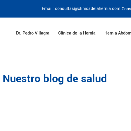
Email: consultas@clinicadelahernia.com
Cons
Dr. Pedro Villagra
Clínica de la Hernia
Hernia Abdom
Nuestro blog de salud