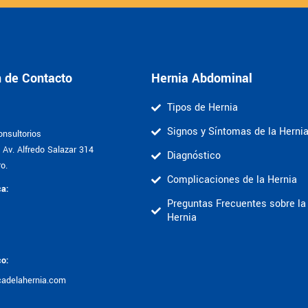
n de Contacto
Hernia Abdominal
Tipos de Hernia
Signos y Síntomas de la Herni
nsultorios
Av. Alfredo Salazar 314
Diagnóstico
o.
Complicaciones de la Hernia
ca:
Preguntas Frecuentes sobre la
Hernia
co:
cadelahernia.com