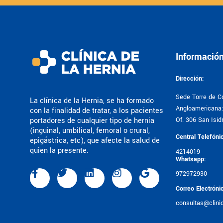
Informació
Dirección:
Sede Torre de Co
La clínica de la Hernia, se ha formado
Angloamericana: 
con la finalidad de tratar, a los pacientes
portadores de cualquier tipo de hernia
Of. 306 San Isidr
(inguinal, umbilical, femoral o crural,
Central Telefóni
epigástrica, etc), que afecte la salud de
quien la presente.
4214019
Whatsapp:
972972930
Correo Electróni
consultas@clini