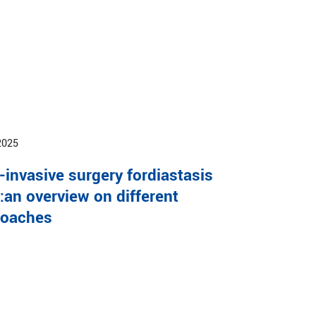
2025
-invasive surgery fordiastasis
i:an overview on different
roaches