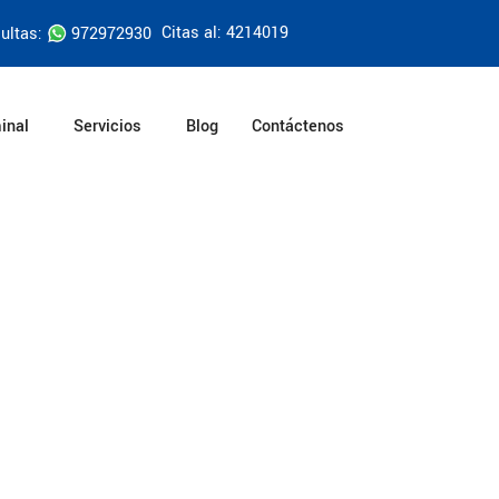
Citas al: 4214019
ultas:
972972930
inal
Servicios
Blog
Contáctenos