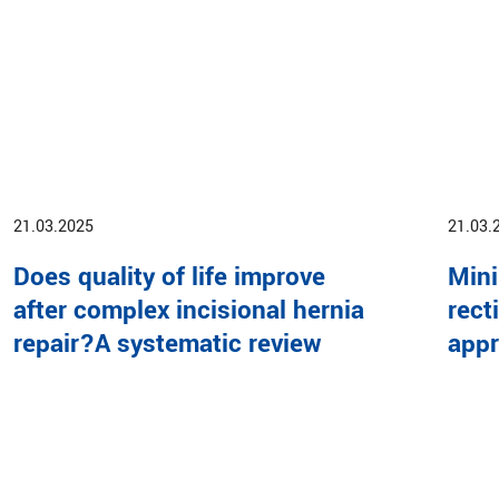
21.03.2025
21.03.
Does quality of life improve
Mini
after complex incisional hernia
rect
repair?A systematic review
app