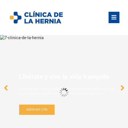
Libérate y vive la vida tranquila
Somos un Centro Médico ampliamente calificado por
la excelencia profesional de nuestros médicos.
AGENDAR CITA