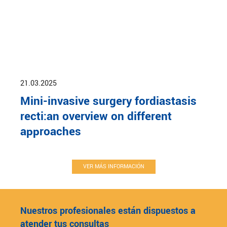
21.03.2025
Mini-invasive surgery fordiastasis
recti:an overview on different
approaches
VER MÁS INFORMACIÓN
Nuestros profesionales están dispuestos a
atender tus consultas