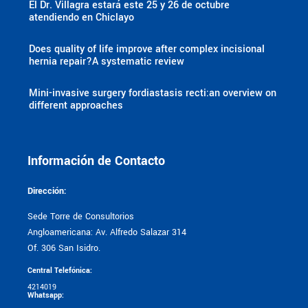
El Dr. Villagra estará este 25 y 26 de octubre
atendiendo en Chiclayo
Does quality of life improve after complex incisional
hernia repair?A systematic review
Mini-invasive surgery fordiastasis recti:an overview on
different approaches
Información de Contacto
Dirección:
Sede Torre de Consultorios
Angloamericana: Av. Alfredo Salazar 314
Of. 306 San Isidro.
Central Telefónica:
4214019
Whatsapp: