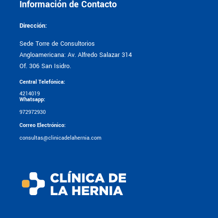
Información de Contacto
Dirección:
Sede Torre de Consultorios
Angloamericana: Av. Alfredo Salazar 314
Of. 306 San Isidro.
Central Telefónica:
4214019
Whatsapp:
972972930
Correo Electrónico:
consultas@clinicadelahernia.com