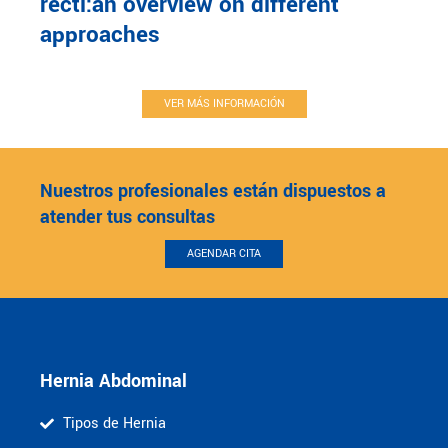
recti:an overview on different
approaches
VER MÁS INFORMACIÓN
Nuestros profesionales están dispuestos a
atender tus consultas
AGENDAR CITA
Hernia Abdominal
Tipos de Hernia