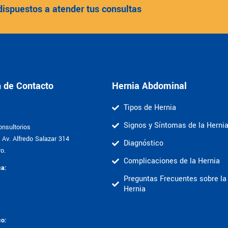
dispuestos a atender tus consultas
n de Contacto
Hernia Abdominal
Tipos de Hernia
Signos y Síntomas de la Herni
nsultorios
Av. Alfredo Salazar 314
Diagnóstico
o.
Complicaciones de la Hernia
ca:
Preguntas Frecuentes sobre la
Hernia
co: