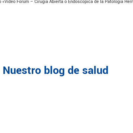
 «Video Forum – Cirugía Abierta o Endoscópica de la Patología Hern
Nuestro blog de salud