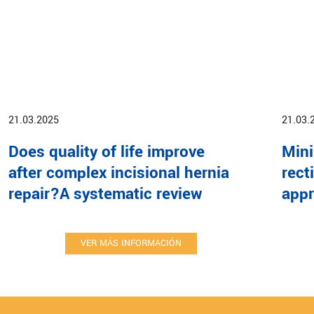
21.03.2025
21.03.
Does quality of life improve
Mini
after complex incisional hernia
rect
repair?A systematic review
app
VER MÁS INFORMACIÓN