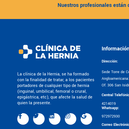
Nuestros profesionales están 
Informació
Dirección:
Sede Torre de Co
La clínica de la Hernia, se ha formado
Angloamericana: 
con la finalidad de tratar, a los pacientes
portadores de cualquier tipo de hernia
Of. 306 San Isidr
(inguinal, umbilical, femoral o crural,
Central Telefóni
epigástrica, etc), que afecte la salud de
quien la presente.
4214019
Whatsapp:
972972930
Correo Electróni