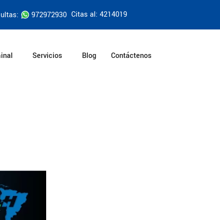
Citas al: 4214019
ultas:
972972930
inal
Servicios
Blog
Contáctenos