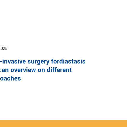
2025
-invasive surgery fordiastasis
i:an overview on different
roaches