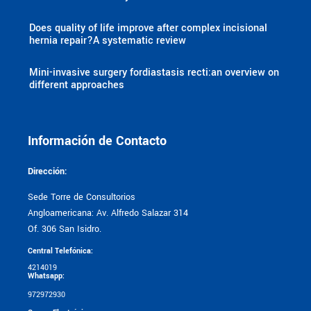
Does quality of life improve after complex incisional
hernia repair?A systematic review
Mini-invasive surgery fordiastasis recti:an overview on
different approaches
Información de Contacto
Dirección:
Sede Torre de Consultorios
Angloamericana: Av. Alfredo Salazar 314
Of. 306 San Isidro.
Central Telefónica:
4214019
Whatsapp:
972972930