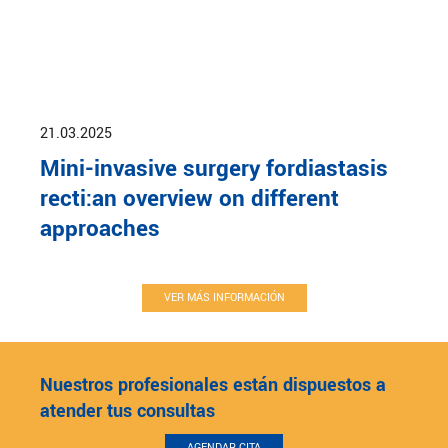
21.03.2025
Mini-invasive surgery fordiastasis
recti:an overview on different
approaches
VER MÁS INFORMACIÓN
Nuestros profesionales están dispuestos a
atender tus consultas
AGENDAR CITA