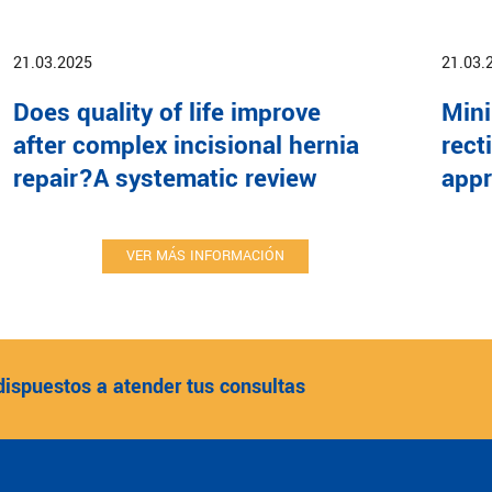
21.03.2025
21.03.
Does quality of life improve
Mini
after complex incisional hernia
rect
repair?A systematic review
app
VER MÁS INFORMACIÓN
dispuestos a atender tus consultas