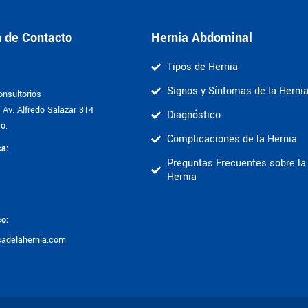
n de Contacto
Hernia Abdominal
Tipos de Hernia
Signos y Síntomas de la Herni
nsultorios
Av. Alfredo Salazar 314
Diagnóstico
o.
Complicaciones de la Hernia
ca:
Preguntas Frecuentes sobre la
Hernia
co:
cadelahernia.com