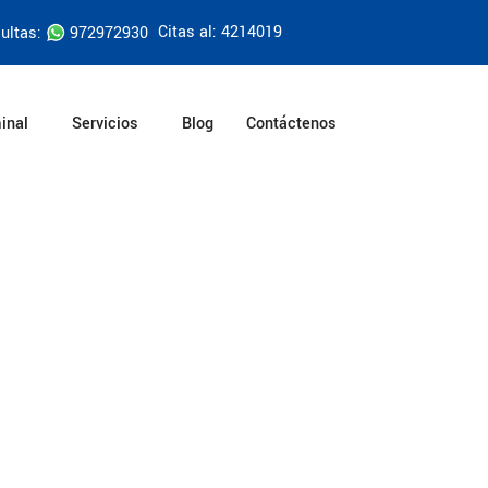
Citas al: 4214019
ultas:
972972930
inal
Servicios
Blog
Contáctenos