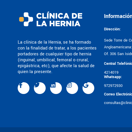
Informació
Dirección:
Sede Torre de Co
La clínica de la Hernia, se ha formado
Angloamericana: 
con la finalidad de tratar, a los pacientes
portadores de cualquier tipo de hernia
Of. 306 San Isidr
(inguinal, umbilical, femoral o crural,
Central Telefóni
epigástrica, etc), que afecte la salud de
quien la presente.
4214019
Whatsapp:
972972930
Correo Electróni
consultas@clini