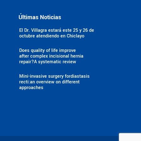
Últimas Noticias
El Dr. Villagra estará este 25 y 26 de
octubre atendiendo en Chiclayo
a
Does quality of life improve
after complex incisional hernia
repair?A systematic review
Mini-invasive surgery fordiastasis
recti:an overview on different
approaches