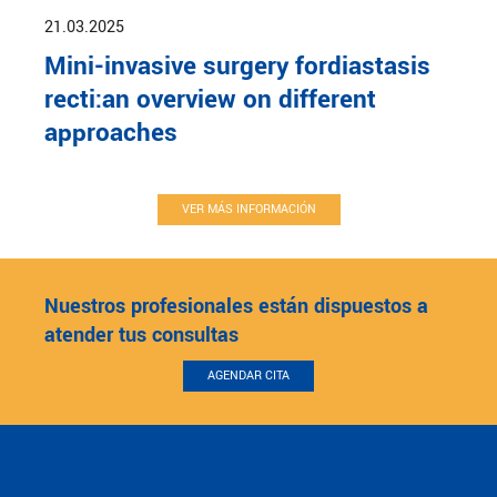
21.03.2025
Mini-invasive surgery fordiastasis
recti:an overview on different
approaches
VER MÁS INFORMACIÓN
Nuestros profesionales están dispuestos a
atender tus consultas
AGENDAR CITA