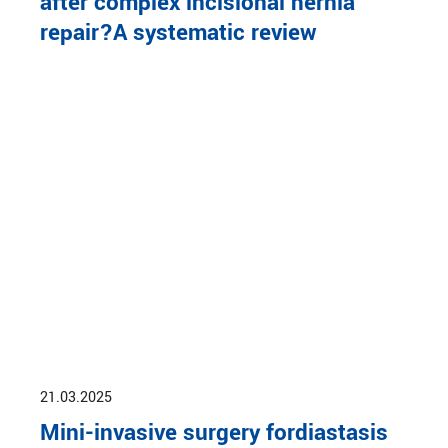
after complex incisional hernia
repair?A systematic review
21.03.2025
Mini-invasive surgery fordiastasis