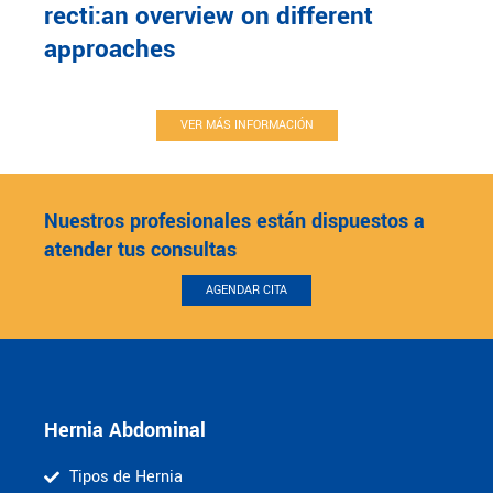
recti:an overview on different
approaches
VER MÁS INFORMACIÓN
Nuestros profesionales están dispuestos a
atender tus consultas
AGENDAR CITA
Hernia Abdominal
Tipos de Hernia