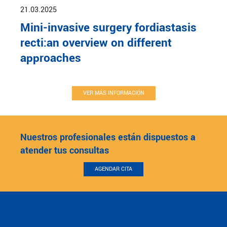
21.03.2025
Mini-invasive surgery fordiastasis
recti:an overview on different
approaches
VER MÁS INFORMACIÓN
Nuestros profesionales están dispuestos a
atender tus consultas
AGENDAR CITA