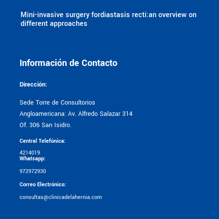
Mini-invasive surgery fordiastasis recti:an overview on
different approaches
Información de Contacto
Dirección:
Sede Torre de Consultorios
Angloamericana: Av. Alfredo Salazar 314
Of. 306 San Isidro.
Central Telefónica:
4214019
Whatsapp:
972972930
Correo Electrónico:
consultas@clinicadelahernia.com