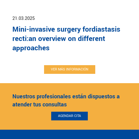
21.03.2025
Mini-invasive surgery fordiastasis
recti:an overview on different
approaches
VER MÁS INFORMACIÓN
Nuestros profesionales están dispuestos a
atender tus consultas
AGENDAR CITA