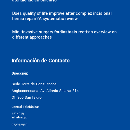
atendiendo en Chiclayo
Does quality of life improve after complex incisional
hernia repair?A systematic review
Mini-invasive surgery fordiastasis recti:an overview on
different approaches
Información de Contacto
Dirección:
Sede Torre de Consultorios
Angloamericana: Av. Alfredo Salazar 314
Of. 306 San Isidro.
Central Telefónica:
4214019
Whatsapp:
972972930