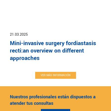
21.03.2025
Mini-invasive surgery fordiastasis
recti:an overview on different
approaches
VER MÁS INFORMACIÓN
Nuestros profesionales están dispuestos a
atender tus consultas