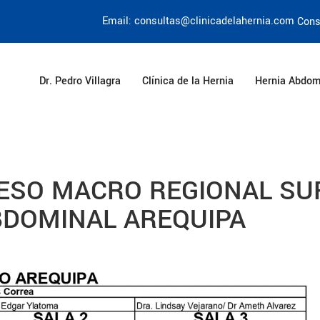
Email: consultas@clinicadelahernia.com
Cons
Dr. Pedro Villagra
Clínica de la Hernia
Hernia Abdom
SO MACRO REGIONAL SU
BDOMINAL AREQUIPA