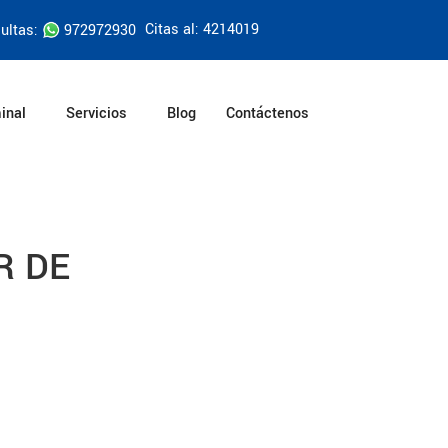
Citas al: 4214019
ultas:
972972930
inal
Servicios
Blog
Contáctenos
R DE