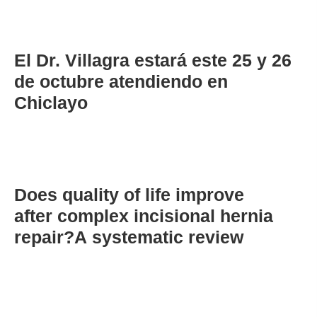
30.09.2025
El Dr. Villagra estará este 25 y 26
de octubre atendiendo en
Chiclayo
21.03.2025
Does quality of life improve
after complex incisional hernia
repair?A systematic review
21.03.2025