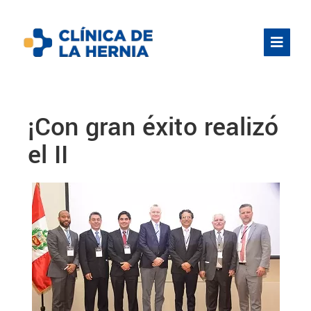
¡Con gran éxito realizó
el II