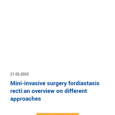
21.03.2025
Mini-invasive surgery fordiastasis
recti:an overview on different
approaches