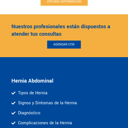
VER MÁS INFORMACIÓN
Nuestros profesionales están dispuestos a
atender tus consultas
AGENDAR CITA
Hernia Abdominal
Tipos de Hernia
Signos y Síntomas de la Hernia
Diagnóstico
Complicaciones de la Hernia