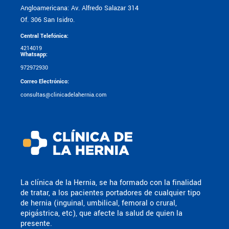
Angloamericana: Av. Alfredo Salazar 314
Of. 306 San Isidro.
Central Telefónica:
4214019
Whatsapp:
972972930
Correo Electrónico:
consultas@clinicadelahernia.com
La clínica de la Hernia, se ha formado con la finalidad
de tratar, a los pacientes portadores de cualquier tipo
de hernia (inguinal, umbilical, femoral o crural,
epigástrica, etc), que afecte la salud de quien la
presente.