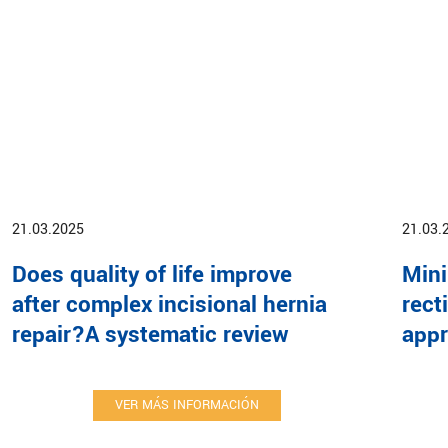
21.03.2025
21.03.
Does quality of life improve
Mini
after complex incisional hernia
rect
repair?A systematic review
app
VER MÁS INFORMACIÓN