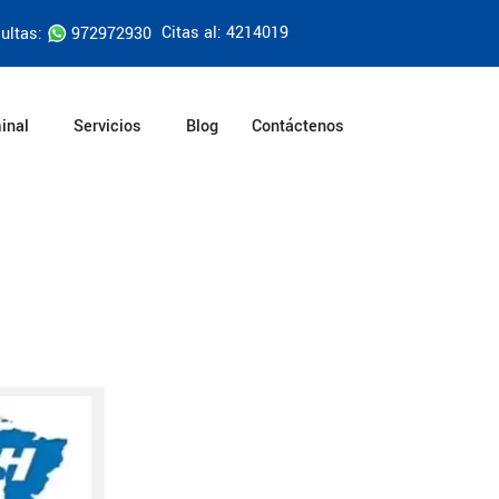
Citas al: 4214019
ultas:
972972930
inal
Servicios
Blog
Contáctenos