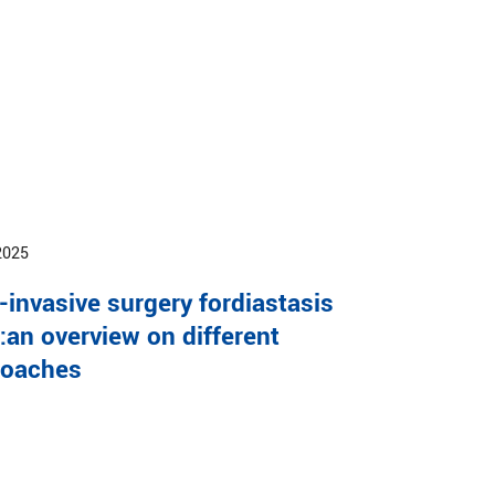
2025
-invasive surgery fordiastasis
i:an overview on different
roaches