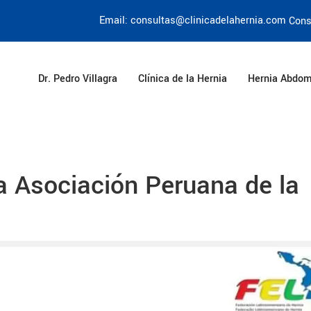
Email: consultas@clinicadelahernia.com
Cons
Dr. Pedro Villagra
Clínica de la Hernia
Hernia Abdom
a Asociación Peruana de la