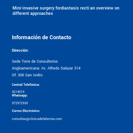
Mini-invasive surgery fordiastasis recti:an overview on
different approaches
Información de Contacto
Dirección:
Sede Torre de Consultorios
Angloamericana: Av. Alfredo Salazar 314
Of. 306 San Isidro.
Central Telefónica:
4214019
Whatsapp:
972972930
Correo Electrónico:
consultas@clinicadelahernia.com