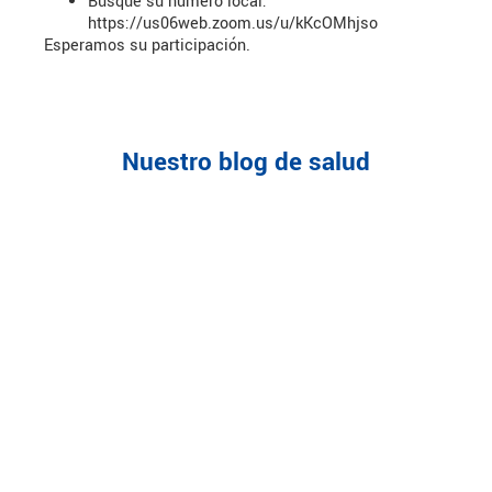
Busque su número local:
https://us06web.zoom.us/u/kKcOMhjso
Esperamos su participación.
Nuestro blog de salud