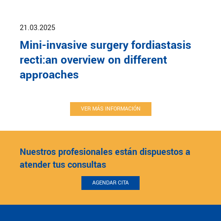
21.03.2025
Mini-invasive surgery fordiastasis
recti:an overview on different
approaches
VER MÁS INFORMACIÓN
Nuestros profesionales están dispuestos a
atender tus consultas
AGENDAR CITA