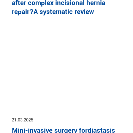
after complex incisional hernia
repair?A systematic review
21.03.2025
Mini-invasive surgery fordiastasis