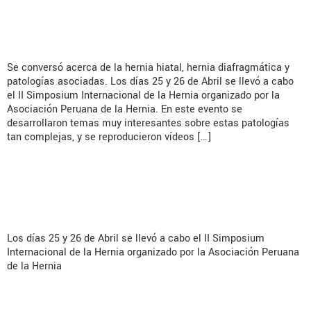
Hernia en Lima Perú!
Se conversó acerca de la hernia hiatal, hernia diafragmática y
patologías asociadas. Los días 25 y 26 de Abril se llevó a cabo
el II Simposium Internacional de la Hernia organizado por la
Asociación Peruana de la Hernia. En este evento se
desarrollaron temas muy interesantes sobre estas patologías
tan complejas, y se reproducieron vídeos […]
¡Con gran éxito realizó el II
Simposium
Los días 25 y 26 de Abril se llevó a cabo el II Simposium
Internacional de la Hernia organizado por la Asociación Peruana
de la Hernia
Siguiente
→