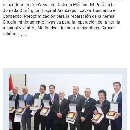
el auditorio Pedro Weiss del Colegio Médico del Perú en la
Jornada Quirúrgica Hospital Arzobispo Loayza. Buscando el
Consenso: Preoptimización para la reparación de la hernia,
Cirugía mínimamente invasiva para la reparación de la hernia
inguinal y ventral, Malla ideal, fijación, conceptops, Cirugía
robótica, […]
II Congreso Internacional de la
Hernia y Pared Abdominal