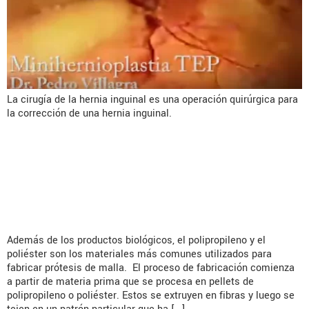
La cirugía de la hernia inguinal es una operación quirúrgica para
la corrección de una hernia inguinal.
Un componente de la cirugía de
la hernia altamente discutible es
la selección de malla.
Además de los productos biológicos, el polipropileno y el
poliéster son los materiales más comunes utilizados para
fabricar prótesis de malla. El proceso de fabricación comienza
a partir de materia prima que se procesa en pellets de
polipropileno o poliéster. Estos se extruyen en fibras y luego se