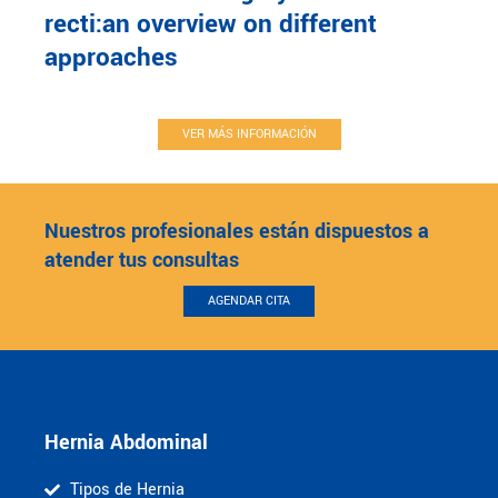
recti:an overview on different
approaches
VER MÁS INFORMACIÓN
Nuestros profesionales están dispuestos a
atender tus consultas
AGENDAR CITA
Hernia Abdominal
Tipos de Hernia